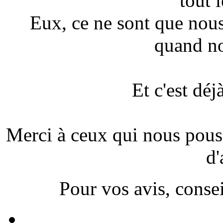
tout l
Eux, ce ne sont que nou
quand no
Et c'est déj
Merci à ceux qui nous pousse
d'
Pour vos avis, conseil