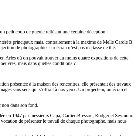
 petit coup de gueule reflétant une certaine déception.
’intérêts principaux mais, contrairement à la maxime de Melle Carole B.
projection de photographies sur écran n’est pas ma tasse de thé.
e en Arles où on pouvait trouver au moins quatre expositions de cette
’oeuvres, mais dans quelles conditions ?
tion présentée à la maison des rencontres, elle présentait des travaux
ages sans sens qui s’offrait à nos yeux. Un projecteur, un écran et
t non dans son fond.
fondée en 1947 par messieurs Capa, Cartier-Bresson, Rodger et Seymour.
r vocation de présenter le travail de chaque photographe, mais nous