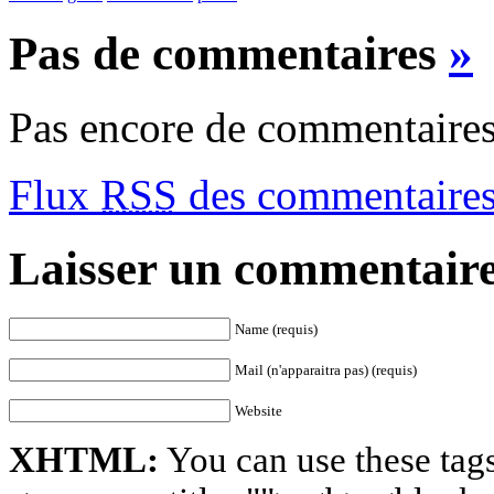
Pas de commentaires
»
Pas encore de commentaires
Flux
RSS
des commentaires d
Laisser un commentair
Name (requis)
Mail (n'apparaitra pas) (requis)
Website
XHTML:
You can use these tags