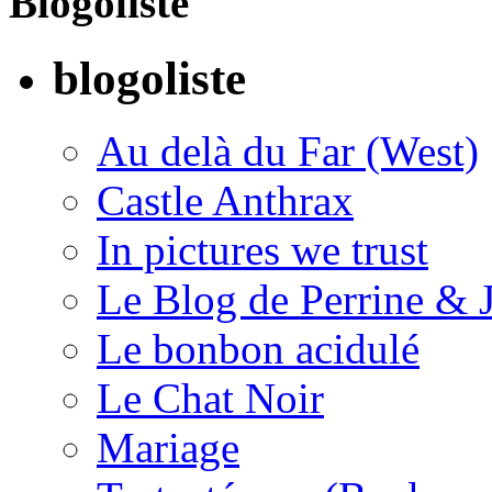
Blogoliste
blogoliste
Au delà du Far (West)
Castle Anthrax
In pictures we trust
Le Blog de Perrine & 
Le bonbon acidulé
Le Chat Noir
Mariage