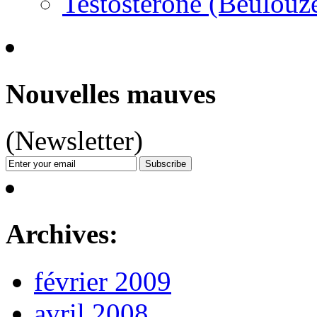
Testostérone (Beulouz
Nouvelles mauves
(Newsletter)
Archives:
février 2009
avril 2008