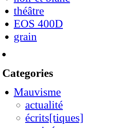
théâtre
EOS 400D
grain
Categories
Mauvisme
actualité
écrits[tiques]