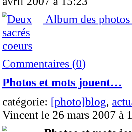
avril 2007 à 15:23
Album des photos 
Commentaires (0)
Photos et mots jouent…
catégorie:
[photo]blog
,
actu
Vincent le 26 mars 2007 à 