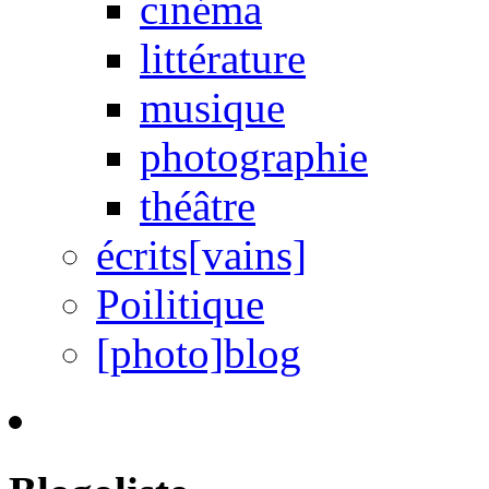
cinéma
littérature
musique
photographie
théâtre
écrits[vains]
Poilitique
[photo]blog