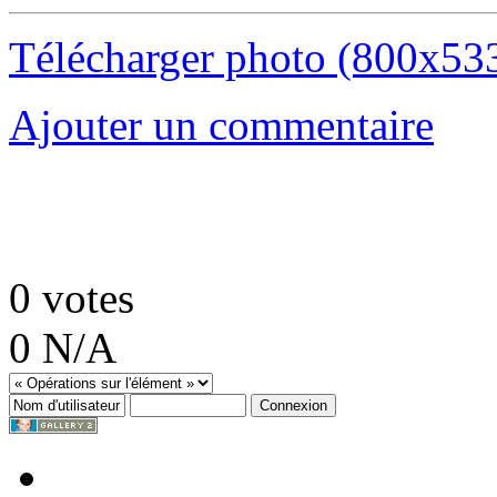
Télécharger photo (800x53
Ajouter un commentaire
0
votes
0
N/A