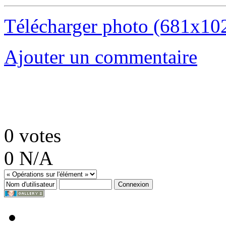
Télécharger photo (681x10
Ajouter un commentaire
0
votes
0
N/A