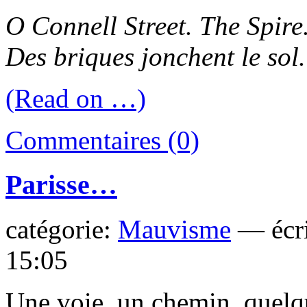
O Connell Street. The Spire.
Des briques jonchent le sol.
(Read on …)
Commentaires (0)
Parisse…
catégorie:
Mauvisme
— écri
15:05
Une voie, un chemin, quelq