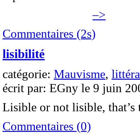
–>
Commentaires (2s)
lisibilité
catégorie:
Mauvisme
,
littér
écrit par: EGny le 9 juin 2
Lisible or not lisible, that
Commentaires (0)