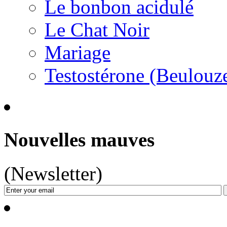
Le bonbon acidulé
Le Chat Noir
Mariage
Testostérone (Beulouz
Nouvelles mauves
(Newsletter)