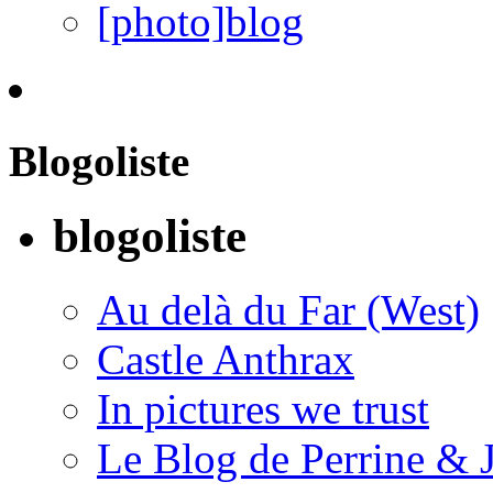
[photo]blog
Blogoliste
blogoliste
Au delà du Far (West)
Castle Anthrax
In pictures we trust
Le Blog de Perrine & 