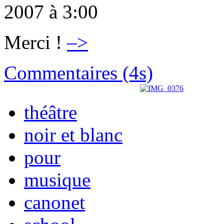
2007 à 3:00
Merci !
–>
Commentaires (4s)
théâtre
noir et blanc
pour
musique
canonet