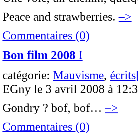
Peace and strawberries.
–>
Commentaires (0)
Bon film 2008 !
catégorie:
Mauvisme
,
écrits
EGny le 3 avril 2008 à 12:
Gondry ? bof, bof…
–>
Commentaires (0)