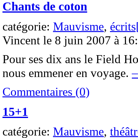
Chants de coton
catégorie:
Mauvisme
,
écrits
Vincent le 8 juin 2007 à 16
Pour ses dix ans le Field H
nous emmener en voyage.
Commentaires (0)
15+1
catégorie:
Mauvisme
,
théâtr